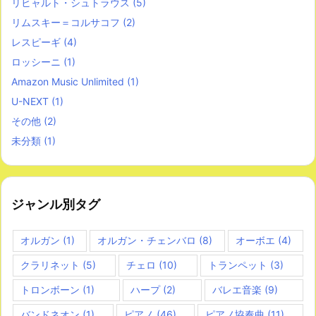
リヒャルト・シュトラウス
(5)
リムスキー＝コルサコフ
(2)
レスピーギ
(4)
ロッシーニ
(1)
Amazon Music Unlimited
(1)
U-NEXT
(1)
その他
(2)
未分類
(1)
ジャンル別タグ
オルガン
(1)
オルガン・チェンバロ
(8)
オーボエ
(4)
クラリネット
(5)
チェロ
(10)
トランペット
(3)
トロンボーン
(1)
ハープ
(2)
バレエ音楽
(9)
バンドネオン
(1)
ピアノ
(46)
ピアノ協奏曲
(11)