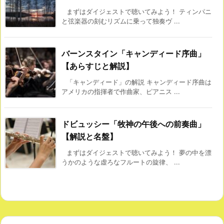
まずはダイジェストで聴いてみよう！ ティンパニ
と弦楽器の刻むリズムに乗って独奏ヴ ...
バーンスタイン「キャンディード序曲」
【あらすじと解説】
「キャンディード」の解説 キャンディード序曲は
アメリカの指揮者で作曲家、ピアニス ...
ドビュッシー「牧神の午後への前奏曲」
【解説と名盤】
まずはダイジェストで聴いてみよう！ 夢の中を漂
うかのような虚ろなフルートの旋律、 ...