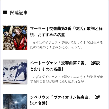
関連記事
マーラー｜交響曲第2番「復活」歌詞と解
説、おすすめの名盤
まずはダイジェストで聴いてみよう！ 私は生きる
ために死のう！よみがえる、そうだ、 ...
ベートーヴェン「交響曲第７番」【解説
とおすすめの名盤】
まずはダイジェストで聴いてみよう！ 弦楽器が奏
でる同じ音型が執拗に繰り返されなが ...
シベリウス「ヴァイオリン協奏曲」【解
説と名盤】