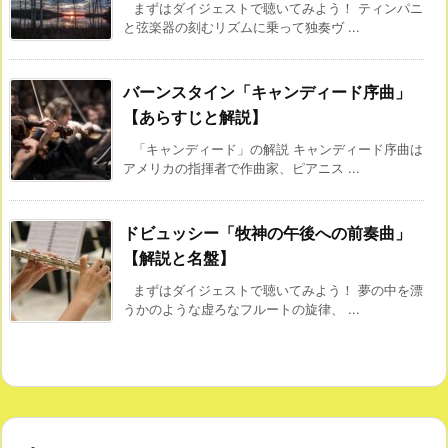
まずはダイジェストで聴いてみよう！ ティンパニ
と弦楽器の刻むリズムに乗って独奏ヴ ...
バーンスタイン「キャンディード序曲」
【あらすじと解説】
「キャンディード」の解説 キャンディード序曲は
アメリカの指揮者で作曲家、ピアニス ...
ドビュッシー「牧神の午後への前奏曲」
【解説と名盤】
まずはダイジェストで聴いてみよう！ 夢の中を漂
うかのような虚ろなフルートの旋律、 ...