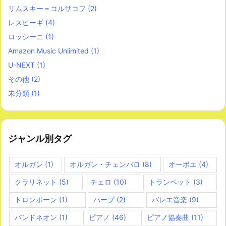
リムスキー＝コルサコフ
(2)
レスピーギ
(4)
ロッシーニ
(1)
Amazon Music Unlimited
(1)
U-NEXT
(1)
その他
(2)
未分類
(1)
ジャンル別タグ
オルガン
(1)
オルガン・チェンバロ
(8)
オーボエ
(4)
クラリネット
(5)
チェロ
(10)
トランペット
(3)
トロンボーン
(1)
ハープ
(2)
バレエ音楽
(9)
バンドネオン
(1)
ピアノ
(46)
ピアノ協奏曲
(11)