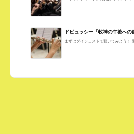
ドビュッシー「牧神の午後への
まずはダイジェストで聴いてみよう！ 夢