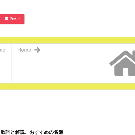
Pocket
me
Home
」歌詞と解説、おすすめの名盤