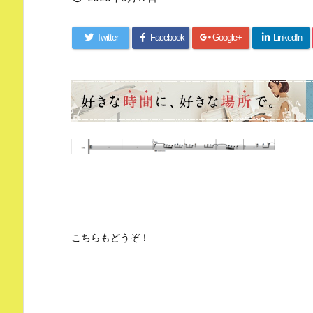
Twitter
Facebook
Google+
LinkedIn
こちらもどうぞ！