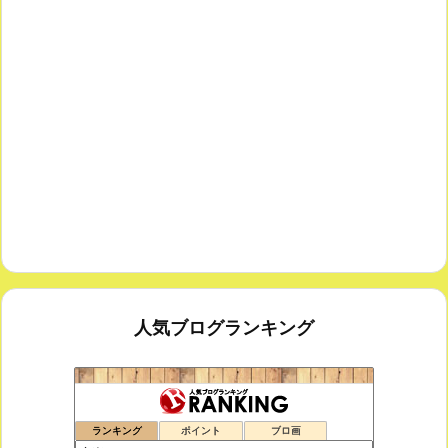
人気ブログランキング
鑑賞空間・忘れられない作品
95位
ランキング
ポイント
ブロ画
思えば遠くへ来たもんだ
96位