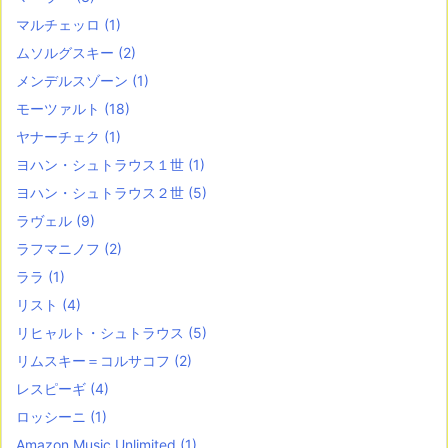
マルチェッロ
(1)
ムソルグスキー
(2)
メンデルスゾーン
(1)
モーツァルト
(18)
ヤナーチェク
(1)
ヨハン・シュトラウス１世
(1)
ヨハン・シュトラウス２世
(5)
ラヴェル
(9)
ラフマニノフ
(2)
ララ
(1)
リスト
(4)
リヒャルト・シュトラウス
(5)
リムスキー＝コルサコフ
(2)
レスピーギ
(4)
ロッシーニ
(1)
Amazon Music Unlimited
(1)