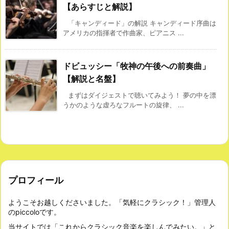
【あらすじと解説】
「キャンディード」の解説 キャンディード序曲は
アメリカの指揮者で作曲家、ピアニス ...
ドビュッシー「牧神の午後への前奏曲」
【解説と名盤】
まずはダイジェストで聴いてみよう！ 夢の中を漂
うかのような虚ろなフルートの旋律、 ...
プロフィール
ようこそお越しくださいました。「気軽にクラシック！」管理人
のpiccoloです。
当サイトでは「これからクラシック音楽を楽しんでみたい。」と