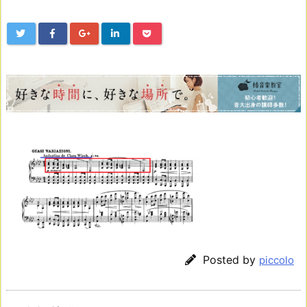
Posted by
piccolo