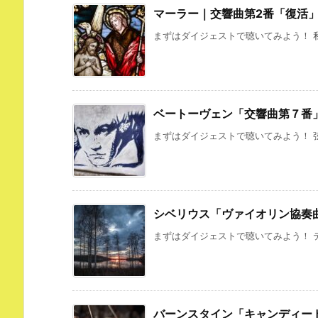
マーラー｜交響曲第2番「復活
まずはダイジェストで聴いてみよう！ 私
ベートーヴェン「交響曲第７番
まずはダイジェストで聴いてみよう！ 弦
シベリウス「ヴァイオリン協奏
まずはダイジェストで聴いてみよう！ テ
バーンスタイン「キャンディー