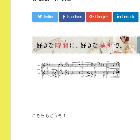
Twitter
Facebook
Google+
LinkedIn
こちらもどうぞ！