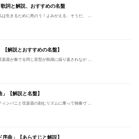
」歌詞と解説、おすすめの名盤
は生きるために死のう！よみがえる、そうだ、 ...
」【解説とおすすめの名盤】
楽器が奏でる同じ音型が執拗に繰り返されなが ...
曲」【解説と名盤】
ィンパニと弦楽器の刻むリズムに乗って独奏ヴ ...
ド序曲」【あらすじと解説】