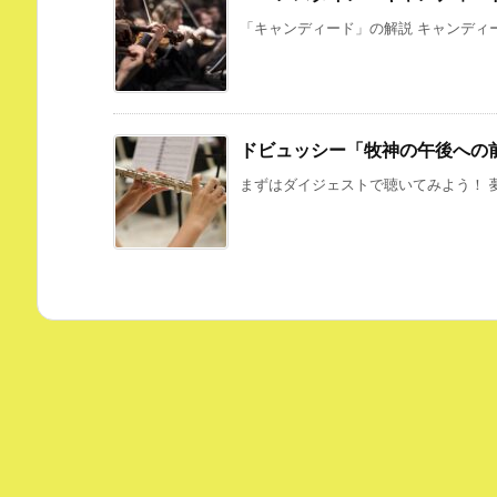
「キャンディード」の解説 キャンディー
ドビュッシー「牧神の午後への
まずはダイジェストで聴いてみよう！ 夢