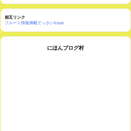
相互リンク
フルート情報満載でっさいIrssai
にほんブログ村