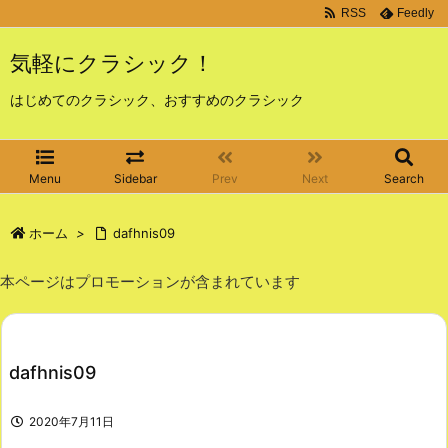
RSS
Feedly
気軽にクラシック！
はじめてのクラシック、おすすめのクラシック
Menu
Sidebar
Prev
Next
Search
ホーム
>
dafhnis09
本ページはプロモーションが含まれています
dafhnis09
2020年7月11日