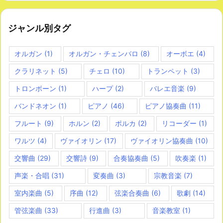
ジャンル別タグ
オルガン
(1)
オルガン・チェンバロ
(8)
オーボエ
(4)
クラリネット
(5)
チェロ
(10)
トランペット
(3)
トロンボーン
(1)
ハープ
(2)
バレエ音楽
(9)
バンドネオン
(1)
ピアノ
(46)
ピアノ協奏曲
(11)
フルート
(9)
ホルン
(2)
ポルカ
(2)
リコーダー
(1)
ワルツ
(4)
ヴァイオリン
(17)
ヴァイオリン協奏曲
(10)
交響曲
(29)
交響詩
(9)
合奏協奏曲
(5)
吹奏楽
(1)
声楽・合唱
(31)
変奏曲
(3)
宗教音楽
(7)
室内楽曲
(5)
序曲
(12)
弦楽合奏曲
(6)
歌劇
(14)
管弦楽曲
(33)
行進曲
(3)
音楽教室
(1)