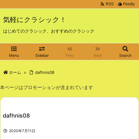
RSS
Feedly
気軽にクラシック！
はじめてのクラシック、おすすめのクラシック
Menu
Sidebar
Prev
Next
Search
ホーム
>
dafhnis08
本ページはプロモーションが含まれています
dafhnis08
2020年7月11日