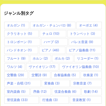
ジャンル別タグ
オルガン
(1)
オルガン・チェンバロ
(8)
オーボエ
(4)
クラリネット
(5)
チェロ
(10)
トランペット
(3)
トロンボーン
(1)
ハープ
(2)
バレエ音楽
(9)
バンドネオン
(1)
ピアノ
(46)
ピアノ協奏曲
(11)
フルート
(9)
ホルン
(2)
ポルカ
(2)
リコーダー
(1)
ワルツ
(4)
ヴァイオリン
(17)
ヴァイオリン協奏曲
(10)
交響曲
(29)
交響詩
(9)
合奏協奏曲
(5)
吹奏楽
(1)
声楽・合唱
(31)
変奏曲
(3)
宗教音楽
(7)
室内楽曲
(5)
序曲
(12)
弦楽合奏曲
(6)
歌劇
(14)
管弦楽曲
(33)
行進曲
(3)
音楽教室
(1)