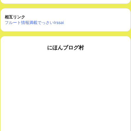
相互リンク
フルート情報満載でっさいIrssai
にほんブログ村