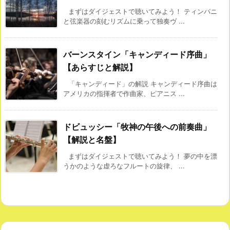
まずはダイジェストで聴いてみよう！ ティンパニ
と弦楽器の刻むリズムに乗って独奏ヴ ...
バーンスタイン「キャンディード序曲」
【あらすじと解説】
「キャンディード」の解説 キャンディード序曲は
アメリカの指揮者で作曲家、ピアニス ...
ドビュッシー「牧神の午後への前奏曲」
【解説と名盤】
まずはダイジェストで聴いてみよう！ 夢の中を漂
うかのような虚ろなフルートの旋律、 ...