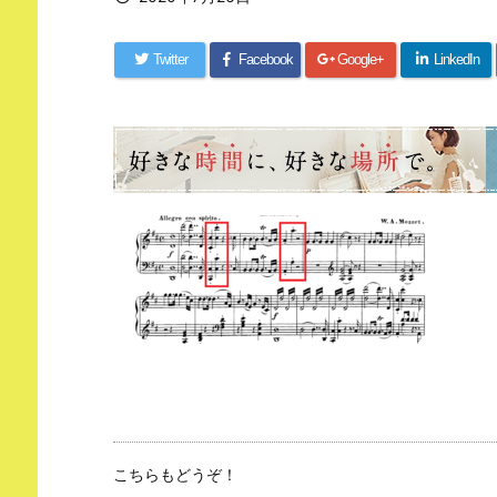
Twitter
Facebook
Google+
LinkedIn
こちらもどうぞ！