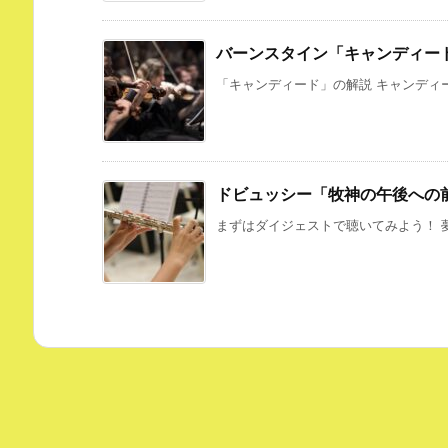
バーンスタイン「キャンディー
「キャンディード」の解説 キャンディー
ドビュッシー「牧神の午後への
まずはダイジェストで聴いてみよう！ 夢