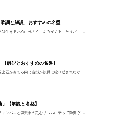
」歌詞と解説、おすすめの名盤
は生きるために死のう！よみがえる、そうだ、 ...
」【解説とおすすめの名盤】
楽器が奏でる同じ音型が執拗に繰り返されなが ...
曲」【解説と名盤】
ィンパニと弦楽器の刻むリズムに乗って独奏ヴ ...