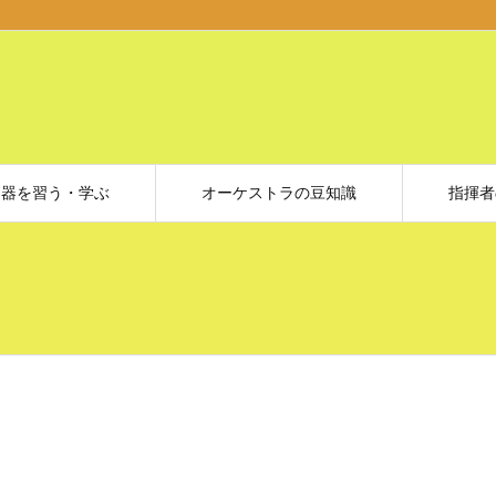
楽器を習う・学ぶ
オーケストラの豆知識
指揮者