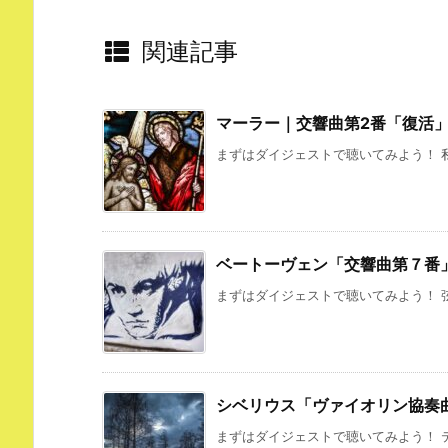
関連記事
マーラー｜交響曲第2番「復活
まずはダイジェストで聴いてみよう！ 私
ベートーヴェン「交響曲第７番
まずはダイジェストで聴いてみよう！ 弦
シベリウス「ヴァイオリン協奏
まずはダイジェストで聴いてみよう！ テ