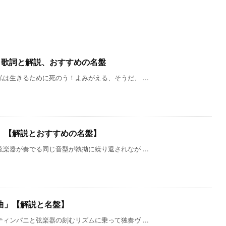
」歌詞と解説、おすすめの名盤
は生きるために死のう！よみがえる、そうだ、 ...
」【解説とおすすめの名盤】
楽器が奏でる同じ音型が執拗に繰り返されなが ...
曲」【解説と名盤】
ィンパニと弦楽器の刻むリズムに乗って独奏ヴ ...