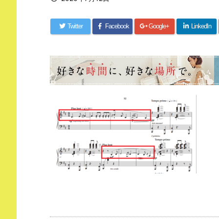
Twitter
Facebook
Google+
LinkedIn