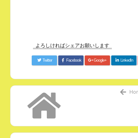
よろしければシェアお願いします
Twitter
Facebook
Google+
LinkedIn
Ho