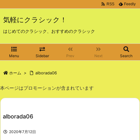
RSS
Feedly
気軽にクラシック！
はじめてのクラシック、おすすめのクラシック
Menu
Sidebar
Prev
Next
Search
ホーム
>
alborada06
本ページはプロモーションが含まれています
alborada06
2020年7月12日