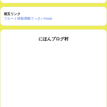
相互リンク
フルート情報満載でっさいIrssai
にほんブログ村