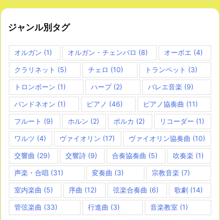
ジャンル別タグ
オルガン
(1)
オルガン・チェンバロ
(8)
オーボエ
(4)
クラリネット
(5)
チェロ
(10)
トランペット
(3)
トロンボーン
(1)
ハープ
(2)
バレエ音楽
(9)
バンドネオン
(1)
ピアノ
(46)
ピアノ協奏曲
(11)
フルート
(9)
ホルン
(2)
ポルカ
(2)
リコーダー
(1)
ワルツ
(4)
ヴァイオリン
(17)
ヴァイオリン協奏曲
(10)
交響曲
(29)
交響詩
(9)
合奏協奏曲
(5)
吹奏楽
(1)
声楽・合唱
(31)
変奏曲
(3)
宗教音楽
(7)
室内楽曲
(5)
序曲
(12)
弦楽合奏曲
(6)
歌劇
(14)
管弦楽曲
(33)
行進曲
(3)
音楽教室
(1)