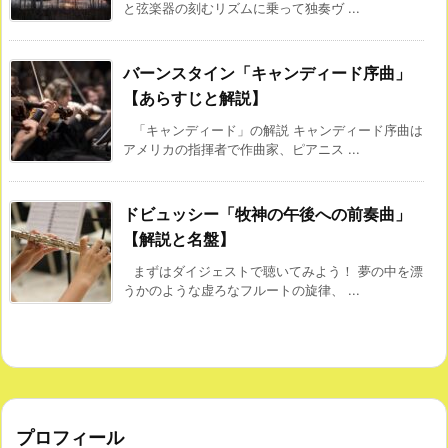
と弦楽器の刻むリズムに乗って独奏ヴ ...
バーンスタイン「キャンディード序曲」
【あらすじと解説】
「キャンディード」の解説 キャンディード序曲は
アメリカの指揮者で作曲家、ピアニス ...
ドビュッシー「牧神の午後への前奏曲」
【解説と名盤】
まずはダイジェストで聴いてみよう！ 夢の中を漂
うかのような虚ろなフルートの旋律、 ...
プロフィール