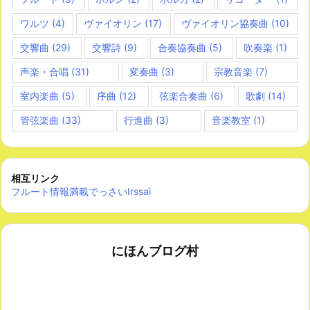
ワルツ
(4)
ヴァイオリン
(17)
ヴァイオリン協奏曲
(10)
交響曲
(29)
交響詩
(9)
合奏協奏曲
(5)
吹奏楽
(1)
声楽・合唱
(31)
変奏曲
(3)
宗教音楽
(7)
室内楽曲
(5)
序曲
(12)
弦楽合奏曲
(6)
歌劇
(14)
管弦楽曲
(33)
行進曲
(3)
音楽教室
(1)
相互リンク
フルート情報満載でっさいIrssai
にほんブログ村