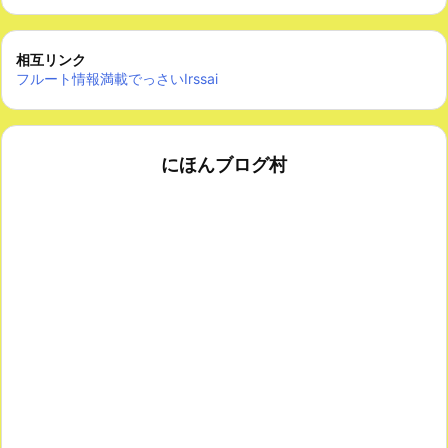
相互リンク
フルート情報満載でっさいIrssai
にほんブログ村