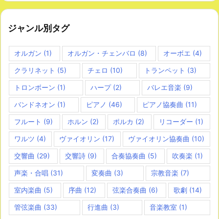
ジャンル別タグ
オルガン
(1)
オルガン・チェンバロ
(8)
オーボエ
(4)
クラリネット
(5)
チェロ
(10)
トランペット
(3)
トロンボーン
(1)
ハープ
(2)
バレエ音楽
(9)
バンドネオン
(1)
ピアノ
(46)
ピアノ協奏曲
(11)
フルート
(9)
ホルン
(2)
ポルカ
(2)
リコーダー
(1)
ワルツ
(4)
ヴァイオリン
(17)
ヴァイオリン協奏曲
(10)
交響曲
(29)
交響詩
(9)
合奏協奏曲
(5)
吹奏楽
(1)
声楽・合唱
(31)
変奏曲
(3)
宗教音楽
(7)
室内楽曲
(5)
序曲
(12)
弦楽合奏曲
(6)
歌劇
(14)
管弦楽曲
(33)
行進曲
(3)
音楽教室
(1)