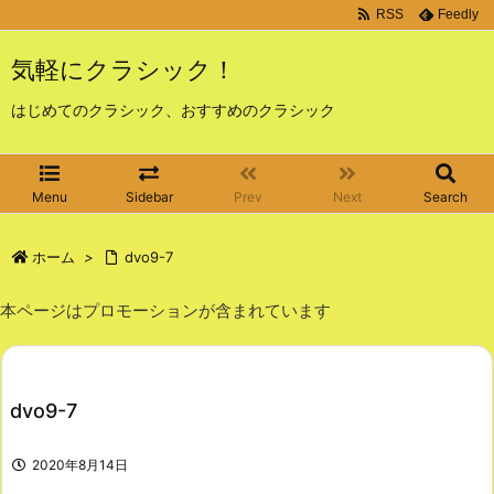
RSS
Feedly
気軽にクラシック！
はじめてのクラシック、おすすめのクラシック
Menu
Sidebar
Prev
Next
Search
ホーム
>
dvo9-7
本ページはプロモーションが含まれています
dvo9-7
2020年8月14日