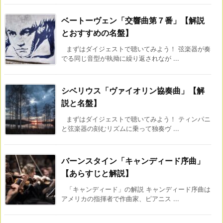
ベートーヴェン「交響曲第７番」【解説
とおすすめの名盤】
まずはダイジェストで聴いてみよう！ 弦楽器が奏
でる同じ音型が執拗に繰り返されなが ...
シベリウス「ヴァイオリン協奏曲」【解
説と名盤】
まずはダイジェストで聴いてみよう！ ティンパニ
と弦楽器の刻むリズムに乗って独奏ヴ ...
バーンスタイン「キャンディード序曲」
【あらすじと解説】
「キャンディード」の解説 キャンディード序曲は
アメリカの指揮者で作曲家、ピアニス ...