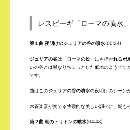
レスピーギ「ローマの噴水
第１曲 夜明けのジュリアの谷の噴水
(00:24)
ジュリアの谷
は
「ローマの松」
にも描かれる
ボ
いの谷とは異なりちょっとした低地のようです
です。
曲はこの
ジュリアの谷の噴水
の夜明けのシーン
木管楽器が奏でる牧歌的な美しい調べに、朝も
第２曲 朝のトリトンの噴水
(04:48)