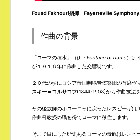
Fouad Fakhouri指揮
Fayetteville Symphony
作曲の背景
「ローマの噴水」（伊：
Fontane di Roma
）は
が１９１６年に作曲した交響詩です。
２０代の頃にロシア帝国劇場管弦楽団の首席ヴ
スキー＝コルサコフ
(1844-1908)から作曲技
その後故郷のボローニャに戻ったレスピーギは
作曲科教授の職を得てローマに移住します。
そこで目にした歴史あるローマの景観はレスピ