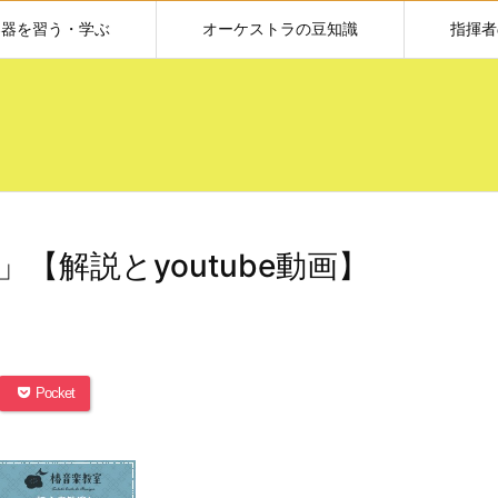
楽器を習う・学ぶ
オーケストラの豆知識
指揮者
【解説とyoutube動画】
Pocket