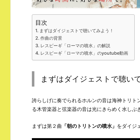
目次
まずはダイジェストで聴いてみよう！
作曲の背景
レスピーギ「ローマの噴水」の解説
レスピーギ「ローマの噴水」のyoutube動画
まずはダイジェストで聴い
誇らしげに奏でられるホルンの音は海神トリト
る木管楽器と弦楽器の音は光にきらめく水しぶ
まずは第２曲
「朝のトリトンの噴水」
をダイジ