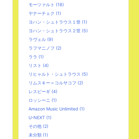
モーツァルト
(18)
ヤナーチェク
(1)
ヨハン・シュトラウス１世
(1)
ヨハン・シュトラウス２世
(5)
ラヴェル
(9)
ラフマニノフ
(2)
ララ
(1)
リスト
(4)
リヒャルト・シュトラウス
(5)
リムスキー＝コルサコフ
(2)
レスピーギ
(4)
ロッシーニ
(1)
Amazon Music Unlimited
(1)
U-NEXT
(1)
その他
(2)
未分類
(1)