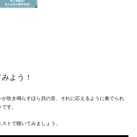
てみよう！
ンが吹き鳴らすほら貝の音、それに応えるように奏でられ
きです。
ェストで聴いてみましょう。