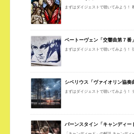
まずはダイジェストで聴いてみよう！ 私
ベートーヴェン「交響曲第７番
まずはダイジェストで聴いてみよう！ 弦
シベリウス「ヴァイオリン協奏
まずはダイジェストで聴いてみよう！ テ
バーンスタイン「キャンディー
「キャンディード」の解説 キャンディー