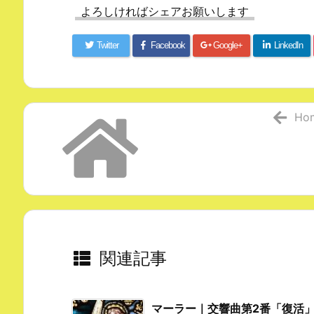
よろしければシェアお願いします
Twitter
Facebook
Google+
LinkedIn
Ho
関連記事
マーラー｜交響曲第2番「復活