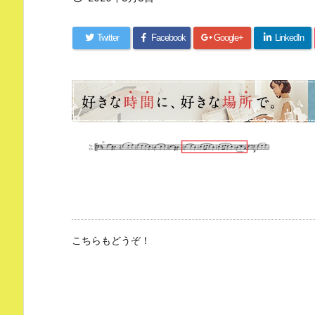
Twitter
Facebook
Google+
LinkedIn
こちらもどうぞ！