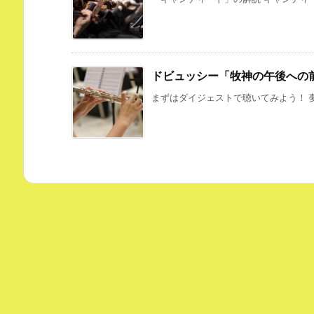
ドビュッシー「牧神の午後への
まずはダイジェストで聴いてみよう！ 夢