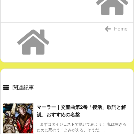
Home
関連記事
マーラー｜交響曲第2番「復活」歌詞と解
説、おすすめの名盤
まずはダイジェストで聴いてみよう！ 私は生きる
ために死のう！よみがえる、そうだ、 ...