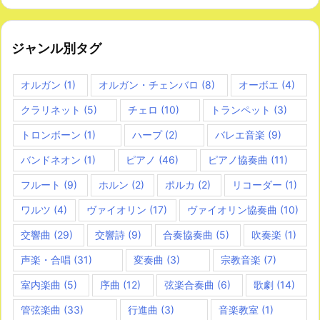
ジャンル別タグ
オルガン
(1)
オルガン・チェンバロ
(8)
オーボエ
(4)
クラリネット
(5)
チェロ
(10)
トランペット
(3)
トロンボーン
(1)
ハープ
(2)
バレエ音楽
(9)
バンドネオン
(1)
ピアノ
(46)
ピアノ協奏曲
(11)
フルート
(9)
ホルン
(2)
ポルカ
(2)
リコーダー
(1)
ワルツ
(4)
ヴァイオリン
(17)
ヴァイオリン協奏曲
(10)
交響曲
(29)
交響詩
(9)
合奏協奏曲
(5)
吹奏楽
(1)
声楽・合唱
(31)
変奏曲
(3)
宗教音楽
(7)
室内楽曲
(5)
序曲
(12)
弦楽合奏曲
(6)
歌劇
(14)
管弦楽曲
(33)
行進曲
(3)
音楽教室
(1)