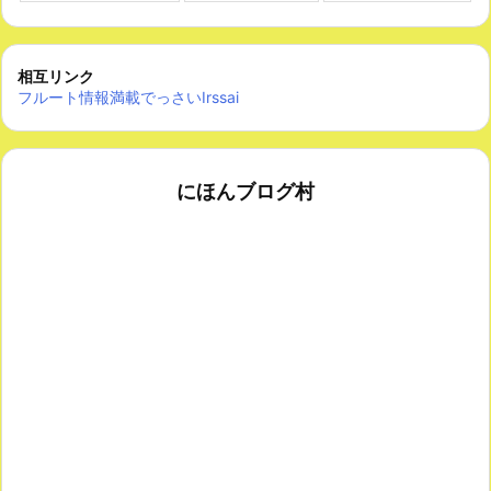
相互リンク
フルート情報満載でっさいIrssai
にほんブログ村