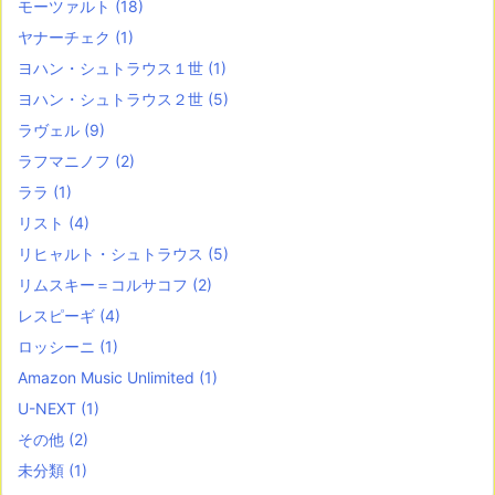
モーツァルト
(18)
ヤナーチェク
(1)
ヨハン・シュトラウス１世
(1)
ヨハン・シュトラウス２世
(5)
ラヴェル
(9)
ラフマニノフ
(2)
ララ
(1)
リスト
(4)
リヒャルト・シュトラウス
(5)
リムスキー＝コルサコフ
(2)
レスピーギ
(4)
ロッシーニ
(1)
Amazon Music Unlimited
(1)
U-NEXT
(1)
その他
(2)
未分類
(1)