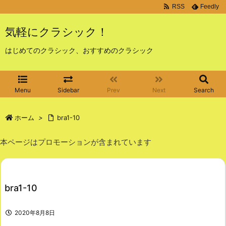
RSS
Feedly
気軽にクラシック！
はじめてのクラシック、おすすめのクラシック
Menu
Sidebar
Prev
Next
Search
ホーム
>
bra1-10
本ページはプロモーションが含まれています
bra1-10
2020年8月8日