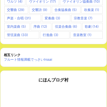
ワルツ
(4)
ヴァイオリン
(17)
ヴァイオリン協奏曲
(10)
交響曲
(29)
交響詩
(9)
合奏協奏曲
(5)
吹奏楽
(1)
声楽・合唱
(31)
変奏曲
(3)
宗教音楽
(7)
室内楽曲
(5)
序曲
(12)
弦楽合奏曲
(6)
歌劇
(14)
管弦楽曲
(33)
行進曲
(3)
音楽教室
(1)
相互リンク
フルート情報満載でっさいIrssai
にほんブログ村