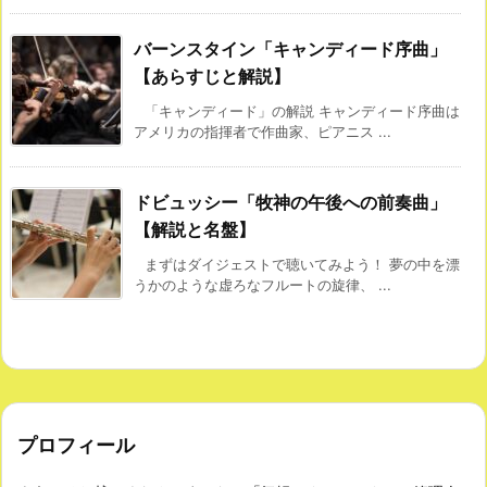
バーンスタイン「キャンディード序曲」
【あらすじと解説】
「キャンディード」の解説 キャンディード序曲は
アメリカの指揮者で作曲家、ピアニス ...
ドビュッシー「牧神の午後への前奏曲」
【解説と名盤】
まずはダイジェストで聴いてみよう！ 夢の中を漂
うかのような虚ろなフルートの旋律、 ...
プロフィール