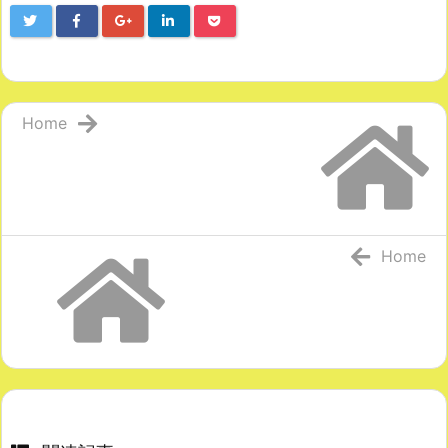
Home
Home