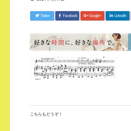
Twitter
Facebook
Google+
LinkedIn
こちらもどうぞ！