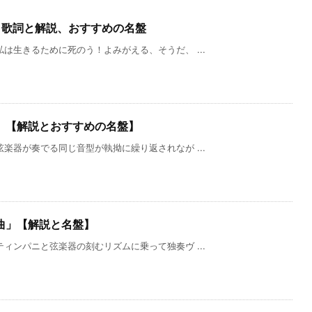
」歌詞と解説、おすすめの名盤
は生きるために死のう！よみがえる、そうだ、 ...
」【解説とおすすめの名盤】
楽器が奏でる同じ音型が執拗に繰り返されなが ...
曲」【解説と名盤】
ィンパニと弦楽器の刻むリズムに乗って独奏ヴ ...