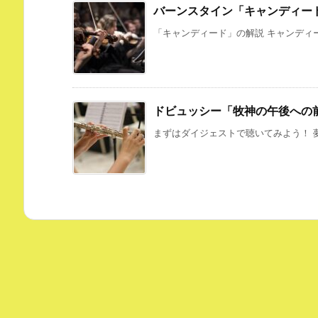
バーンスタイン「キャンディー
「キャンディード」の解説 キャンディー
ドビュッシー「牧神の午後への
まずはダイジェストで聴いてみよう！ 夢