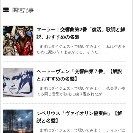
関連記事
マーラー｜交響曲第2番「復活」歌詞と解
説、おすすめの名盤
まずはダイジェストで聴いてみよう！ 私は生きる
ために死のう！よみがえる、そうだ、 ...
ベートーヴェン「交響曲第７番」【解説
とおすすめの名盤】
まずはダイジェストで聴いてみよう！ 弦楽器が奏
でる同じ音型が執拗に繰り返されなが ...
シベリウス「ヴァイオリン協奏曲」【解
説と名盤】
まずはダイジェストで聴いてみよう！ ティンパニ