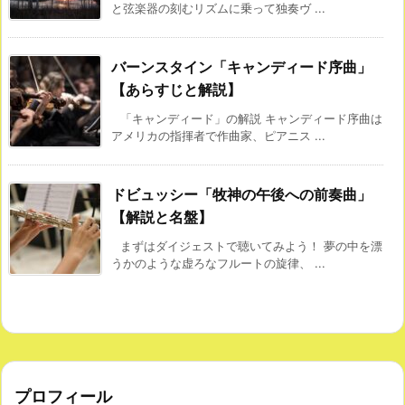
と弦楽器の刻むリズムに乗って独奏ヴ ...
バーンスタイン「キャンディード序曲」
【あらすじと解説】
「キャンディード」の解説 キャンディード序曲は
アメリカの指揮者で作曲家、ピアニス ...
ドビュッシー「牧神の午後への前奏曲」
【解説と名盤】
まずはダイジェストで聴いてみよう！ 夢の中を漂
うかのような虚ろなフルートの旋律、 ...
プロフィール