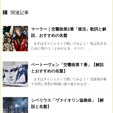
関連記事
マーラー｜交響曲第2番「復活」歌詞と解
説、おすすめの名盤
まずはダイジェストで聴いてみよう！ 私は生きる
ために死のう！よみがえる、そうだ、 ...
ベートーヴェン「交響曲第７番」【解説
とおすすめの名盤】
まずはダイジェストで聴いてみよう！ 弦楽器が奏
でる同じ音型が執拗に繰り返されなが ...
シベリウス「ヴァイオリン協奏曲」【解
説と名盤】