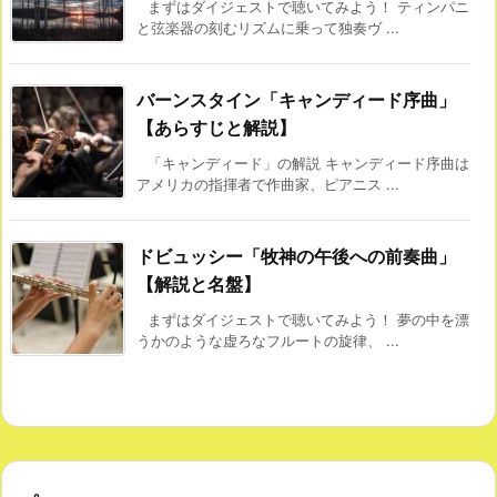
まずはダイジェストで聴いてみよう！ ティンパニ
と弦楽器の刻むリズムに乗って独奏ヴ ...
バーンスタイン「キャンディード序曲」
【あらすじと解説】
「キャンディード」の解説 キャンディード序曲は
アメリカの指揮者で作曲家、ピアニス ...
ドビュッシー「牧神の午後への前奏曲」
【解説と名盤】
まずはダイジェストで聴いてみよう！ 夢の中を漂
うかのような虚ろなフルートの旋律、 ...