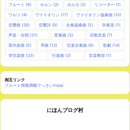
フルート
(9)
ホルン
(2)
ポルカ
(2)
リコーダー
(1)
ワルツ
(4)
ヴァイオリン
(17)
ヴァイオリン協奏曲
(10)
交響曲
(29)
交響詩
(9)
合奏協奏曲
(5)
吹奏楽
(1)
声楽・合唱
(31)
変奏曲
(3)
宗教音楽
(7)
室内楽曲
(5)
序曲
(12)
弦楽合奏曲
(6)
歌劇
(14)
管弦楽曲
(33)
行進曲
(3)
音楽教室
(1)
相互リンク
フルート情報満載でっさいIrssai
にほんブログ村