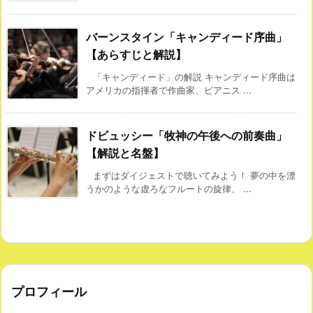
バーンスタイン「キャンディード序曲」
【あらすじと解説】
「キャンディード」の解説 キャンディード序曲は
アメリカの指揮者で作曲家、ピアニス ...
ドビュッシー「牧神の午後への前奏曲」
【解説と名盤】
まずはダイジェストで聴いてみよう！ 夢の中を漂
うかのような虚ろなフルートの旋律、 ...
プロフィール