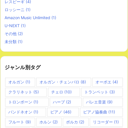
レスピーギ
(4)
ロッシーニ
(1)
Amazon Music Unlimited
(1)
U-NEXT
(1)
その他
(2)
未分類
(1)
ジャンル別タグ
オルガン
(1)
オルガン・チェンバロ
(8)
オーボエ
(4)
クラリネット
(5)
チェロ
(10)
トランペット
(3)
トロンボーン
(1)
ハープ
(2)
バレエ音楽
(9)
バンドネオン
(1)
ピアノ
(46)
ピアノ協奏曲
(11)
フルート
(9)
ホルン
(2)
ポルカ
(2)
リコーダー
(1)