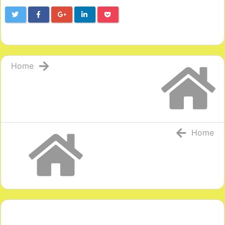
Home
Home