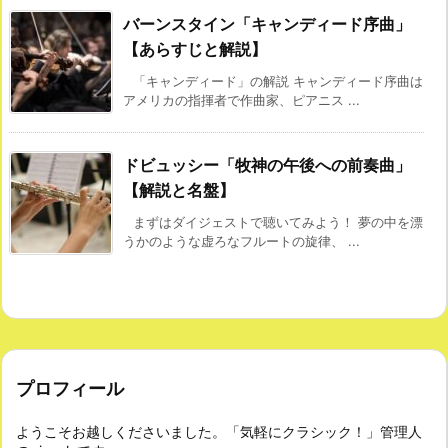
バーンスタイン「キャンディード序曲」
【あらすじと解説】
「キャンディード」の解説 キャンディード序曲は
アメリカの指揮者で作曲家、ピアニス ...
ドビュッシー「牧神の午後への前奏曲」
【解説と名盤】
まずはダイジェストで聴いてみよう！ 夢の中を漂
うかのような虚ろなフルートの旋律、 ...
プロフィール
ようこそお越しくださいました。「気軽にクラシック！」管理人