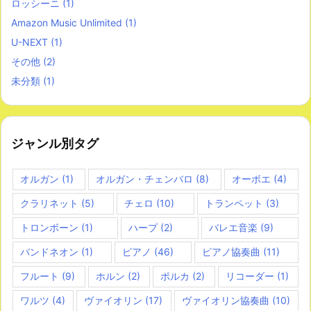
ロッシーニ
(1)
Amazon Music Unlimited
(1)
U-NEXT
(1)
その他
(2)
未分類
(1)
ジャンル別タグ
オルガン
(1)
オルガン・チェンバロ
(8)
オーボエ
(4)
クラリネット
(5)
チェロ
(10)
トランペット
(3)
トロンボーン
(1)
ハープ
(2)
バレエ音楽
(9)
バンドネオン
(1)
ピアノ
(46)
ピアノ協奏曲
(11)
フルート
(9)
ホルン
(2)
ポルカ
(2)
リコーダー
(1)
ワルツ
(4)
ヴァイオリン
(17)
ヴァイオリン協奏曲
(10)