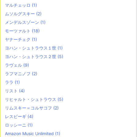
マルチェッロ
(1)
ムソルグスキー
(2)
メンデルスゾーン
(1)
モーツァルト
(18)
ヤナーチェク
(1)
ヨハン・シュトラウス１世
(1)
ヨハン・シュトラウス２世
(5)
ラヴェル
(9)
ラフマニノフ
(2)
ララ
(1)
リスト
(4)
リヒャルト・シュトラウス
(5)
リムスキー＝コルサコフ
(2)
レスピーギ
(4)
ロッシーニ
(1)
Amazon Music Unlimited
(1)