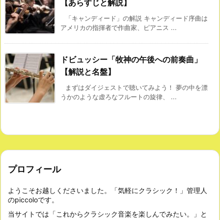
【あらすじと解説】
「キャンディード」の解説 キャンディード序曲は
アメリカの指揮者で作曲家、ピアニス ...
ドビュッシー「牧神の午後への前奏曲」
【解説と名盤】
まずはダイジェストで聴いてみよう！ 夢の中を漂
うかのような虚ろなフルートの旋律、 ...
プロフィール
ようこそお越しくださいました。「気軽にクラシック！」管理人
のpiccoloです。
当サイトでは「これからクラシック音楽を楽しんでみたい。」と