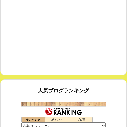
人気ブログランキング
思えば遠くへ来たもんだ
168位
ランキング
ポイント
ブロ画
室内楽コンサート・レッスンいたします
169位