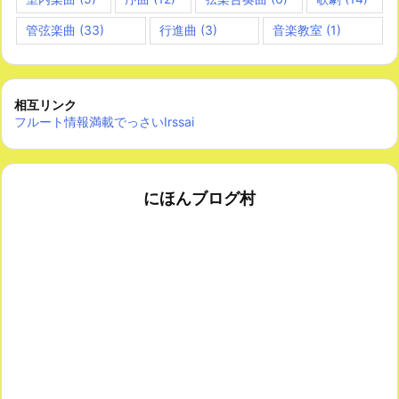
管弦楽曲
(33)
行進曲
(3)
音楽教室
(1)
相互リンク
フルート情報満載でっさいIrssai
にほんブログ村