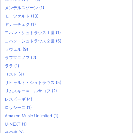
メンデルスゾーン
(1)
モーツァルト
(18)
ヤナーチェク
(1)
ヨハン・シュトラウス１世
(1)
ヨハン・シュトラウス２世
(5)
ラヴェル
(9)
ラフマニノフ
(2)
ララ
(1)
リスト
(4)
リヒャルト・シュトラウス
(5)
リムスキー＝コルサコフ
(2)
レスピーギ
(4)
ロッシーニ
(1)
Amazon Music Unlimited
(1)
U-NEXT
(1)
その他
(2)