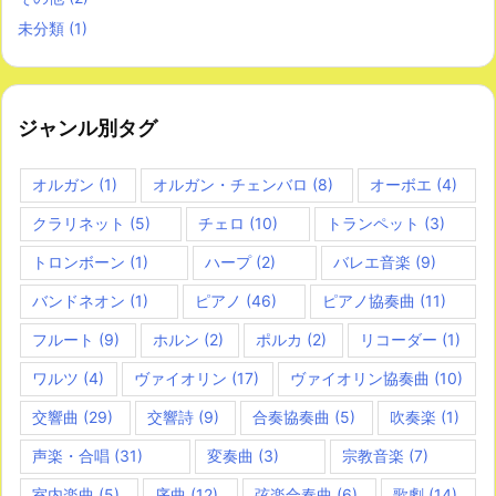
未分類
(1)
ジャンル別タグ
オルガン
(1)
オルガン・チェンバロ
(8)
オーボエ
(4)
クラリネット
(5)
チェロ
(10)
トランペット
(3)
トロンボーン
(1)
ハープ
(2)
バレエ音楽
(9)
バンドネオン
(1)
ピアノ
(46)
ピアノ協奏曲
(11)
フルート
(9)
ホルン
(2)
ポルカ
(2)
リコーダー
(1)
ワルツ
(4)
ヴァイオリン
(17)
ヴァイオリン協奏曲
(10)
交響曲
(29)
交響詩
(9)
合奏協奏曲
(5)
吹奏楽
(1)
声楽・合唱
(31)
変奏曲
(3)
宗教音楽
(7)
室内楽曲
(5)
序曲
(12)
弦楽合奏曲
(6)
歌劇
(14)