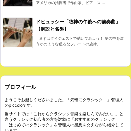
アメリカの指揮者で作曲家、ピアニス ...
ドビュッシー「牧神の午後への前奏曲」
【解説と名盤】
まずはダイジェストで聴いてみよう！ 夢の中を漂
うかのような虚ろなフルートの旋律、 ...
プロフィール
ようこそお越しくださいました。「気軽にクラシック！」管理人
のpiccoloです。
当サイトでは「これからクラシック音楽を楽しんでみたい。」と
言うクラシック初心者の方を対象に「おすすめのクラシック」
「はじめてのクラシック」を管理人の感想を交えながら紹介して
います。