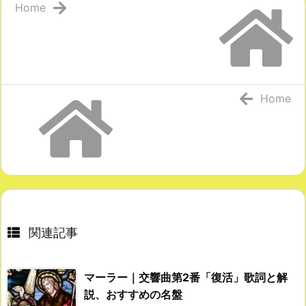
Home
Home
関連記事
マーラー｜交響曲第2番「復活」歌詞と解
説、おすすめの名盤