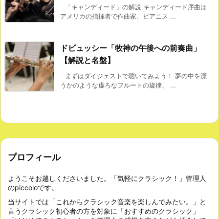
「キャンディード」の解説 キャンディード序曲は
アメリカの指揮者で作曲家、ピアニス ...
ドビュッシー「牧神の午後への前奏曲」
【解説と名盤】
まずはダイジェストで聴いてみよう！ 夢の中を漂
うかのような虚ろなフルートの旋律、 ...
プロフィール
ようこそお越しくださいました。「気軽にクラシック！」管理人
のpiccoloです。
当サイトでは「これからクラシック音楽を楽しんでみたい。」と
言うクラシック初心者の方を対象に「おすすめのクラシック」