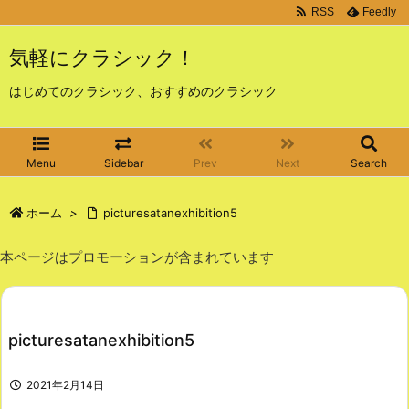
RSS
Feedly
気軽にクラシック！
はじめてのクラシック、おすすめのクラシック
Menu
Sidebar
Prev
Next
Search
ホーム
>
picturesatanexhibition5
本ページはプロモーションが含まれています
picturesatanexhibition5
2021年2月14日