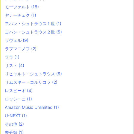
モーツァルト
(18)
ヤナーチェク
(1)
ヨハン・シュトラウス１世
(1)
ヨハン・シュトラウス２世
(5)
ラヴェル
(9)
ラフマニノフ
(2)
ララ
(1)
リスト
(4)
リヒャルト・シュトラウス
(5)
リムスキー＝コルサコフ
(2)
レスピーギ
(4)
ロッシーニ
(1)
Amazon Music Unlimited
(1)
U-NEXT
(1)
その他
(2)
未分類
(1)