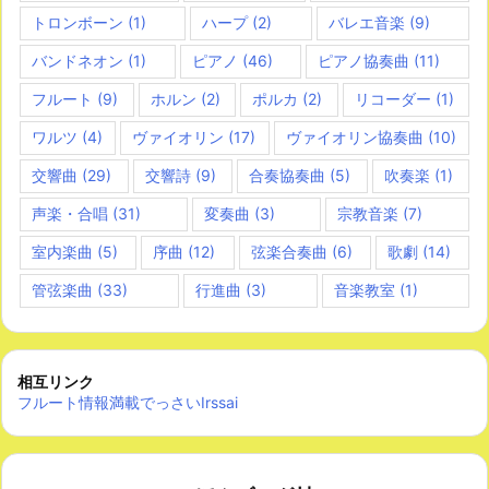
トロンボーン
(1)
ハープ
(2)
バレエ音楽
(9)
バンドネオン
(1)
ピアノ
(46)
ピアノ協奏曲
(11)
フルート
(9)
ホルン
(2)
ポルカ
(2)
リコーダー
(1)
ワルツ
(4)
ヴァイオリン
(17)
ヴァイオリン協奏曲
(10)
交響曲
(29)
交響詩
(9)
合奏協奏曲
(5)
吹奏楽
(1)
声楽・合唱
(31)
変奏曲
(3)
宗教音楽
(7)
室内楽曲
(5)
序曲
(12)
弦楽合奏曲
(6)
歌劇
(14)
管弦楽曲
(33)
行進曲
(3)
音楽教室
(1)
相互リンク
フルート情報満載でっさいIrssai