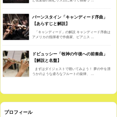
と弦楽器の刻むリズムに乗って独奏ヴ ...
バーンスタイン「キャンディード序曲」
【あらすじと解説】
「キャンディード」の解説 キャンディード序曲は
アメリカの指揮者で作曲家、ピアニス ...
ドビュッシー「牧神の午後への前奏曲」
【解説と名盤】
まずはダイジェストで聴いてみよう！ 夢の中を漂
うかのような虚ろなフルートの旋律、 ...
プロフィール