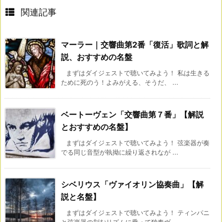
関連記事
マーラー｜交響曲第2番「復活」歌詞と解
説、おすすめの名盤
まずはダイジェストで聴いてみよう！ 私は生きる
ために死のう！よみがえる、そうだ、 ...
ベートーヴェン「交響曲第７番」【解説
とおすすめの名盤】
まずはダイジェストで聴いてみよう！ 弦楽器が奏
でる同じ音型が執拗に繰り返されなが ...
シベリウス「ヴァイオリン協奏曲」【解
説と名盤】
まずはダイジェストで聴いてみよう！ ティンパニ