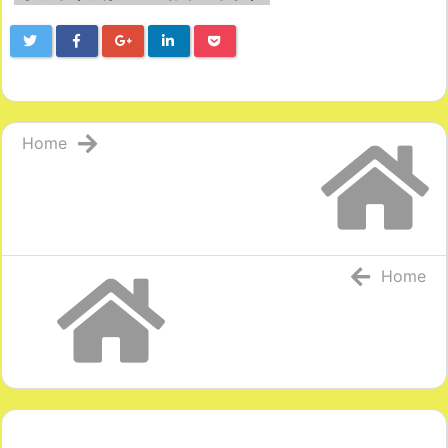
Home
Home