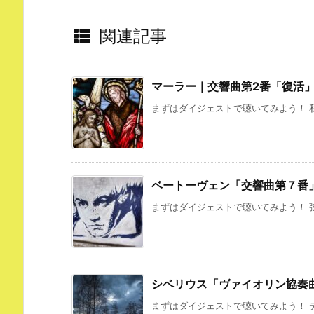
関連記事
マーラー｜交響曲第2番「復活
まずはダイジェストで聴いてみよう！ 私
ベートーヴェン「交響曲第７番
まずはダイジェストで聴いてみよう！ 弦
シベリウス「ヴァイオリン協奏
まずはダイジェストで聴いてみよう！ テ