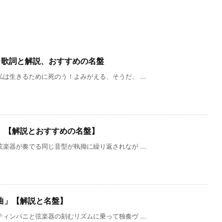
」歌詞と解説、おすすめの名盤
は生きるために死のう！よみがえる、そうだ、 ...
」【解説とおすすめの名盤】
楽器が奏でる同じ音型が執拗に繰り返されなが ...
曲」【解説と名盤】
ィンパニと弦楽器の刻むリズムに乗って独奏ヴ ...