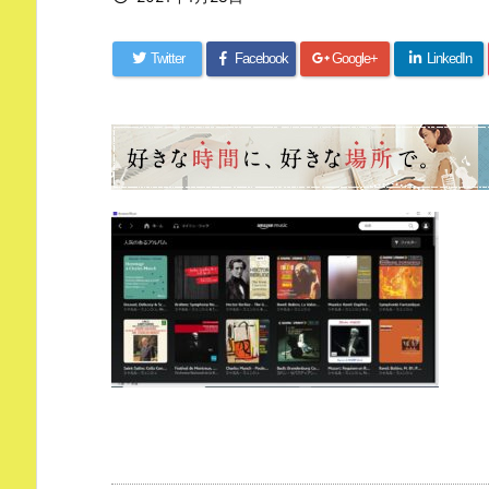
Twitter
Facebook
Google+
LinkedIn