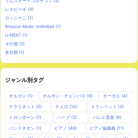
リムスキー＝コルサコフ
(2)
レスピーギ
(4)
ロッシーニ
(1)
Amazon Music Unlimited
(1)
U-NEXT
(1)
その他
(2)
未分類
(1)
ジャンル別タグ
オルガン
(1)
オルガン・チェンバロ
(8)
オーボエ
(4)
クラリネット
(5)
チェロ
(10)
トランペット
(3)
トロンボーン
(1)
ハープ
(2)
バレエ音楽
(9)
バンドネオン
(1)
ピアノ
(46)
ピアノ協奏曲
(11)