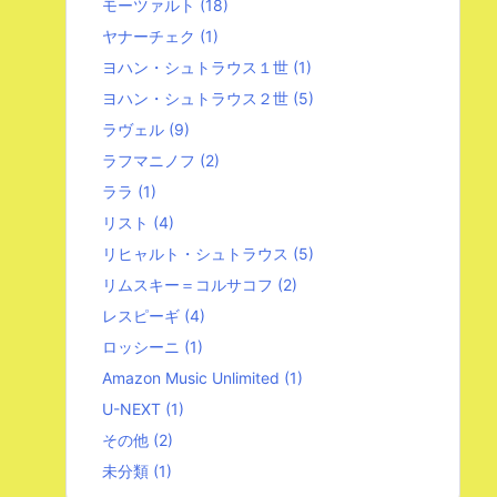
モーツァルト
(18)
ヤナーチェク
(1)
ヨハン・シュトラウス１世
(1)
ヨハン・シュトラウス２世
(5)
ラヴェル
(9)
ラフマニノフ
(2)
ララ
(1)
リスト
(4)
リヒャルト・シュトラウス
(5)
リムスキー＝コルサコフ
(2)
レスピーギ
(4)
ロッシーニ
(1)
Amazon Music Unlimited
(1)
U-NEXT
(1)
その他
(2)
未分類
(1)