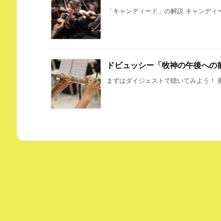
「キャンディード」の解説 キャンディー
ドビュッシー「牧神の午後への
まずはダイジェストで聴いてみよう！ 夢