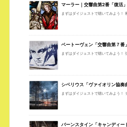
マーラー｜交響曲第2番「復活
まずはダイジェストで聴いてみよう！ 私
ベートーヴェン「交響曲第７番
まずはダイジェストで聴いてみよう！ 弦
シベリウス「ヴァイオリン協奏
まずはダイジェストで聴いてみよう！ テ
バーンスタイン「キャンディー