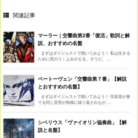
関連記事
マーラー｜交響曲第2番「復活」歌詞と解
説、おすすめの名盤
まずはダイジェストで聴いてみよう！ 私は生きる
ために死のう！よみがえる、そうだ、 ...
ベートーヴェン「交響曲第７番」【解説
とおすすめの名盤】
まずはダイジェストで聴いてみよう！ 弦楽器が奏
でる同じ音型が執拗に繰り返されなが ...
シベリウス「ヴァイオリン協奏曲」【解
説と名盤】