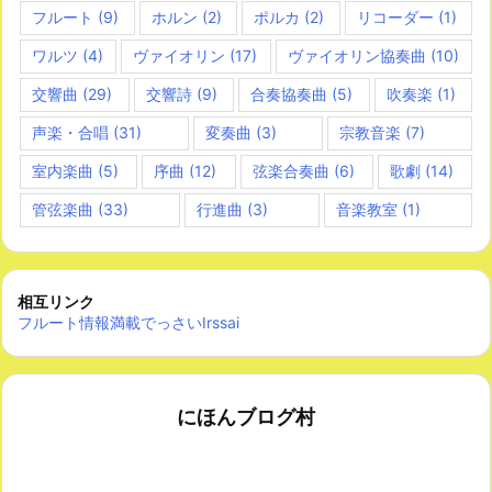
フルート
(9)
ホルン
(2)
ポルカ
(2)
リコーダー
(1)
ワルツ
(4)
ヴァイオリン
(17)
ヴァイオリン協奏曲
(10)
交響曲
(29)
交響詩
(9)
合奏協奏曲
(5)
吹奏楽
(1)
声楽・合唱
(31)
変奏曲
(3)
宗教音楽
(7)
室内楽曲
(5)
序曲
(12)
弦楽合奏曲
(6)
歌劇
(14)
管弦楽曲
(33)
行進曲
(3)
音楽教室
(1)
相互リンク
フルート情報満載でっさいIrssai
にほんブログ村