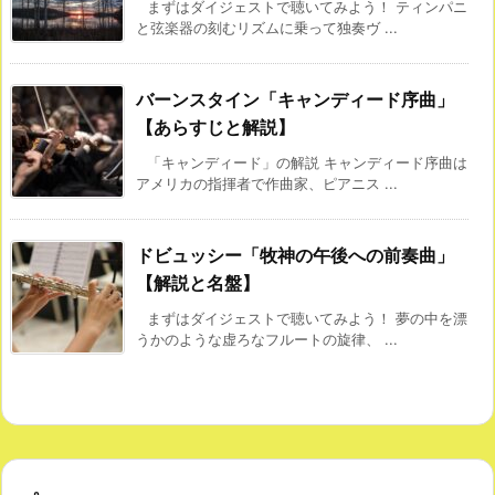
まずはダイジェストで聴いてみよう！ ティンパニ
と弦楽器の刻むリズムに乗って独奏ヴ ...
バーンスタイン「キャンディード序曲」
【あらすじと解説】
「キャンディード」の解説 キャンディード序曲は
アメリカの指揮者で作曲家、ピアニス ...
ドビュッシー「牧神の午後への前奏曲」
【解説と名盤】
まずはダイジェストで聴いてみよう！ 夢の中を漂
うかのような虚ろなフルートの旋律、 ...