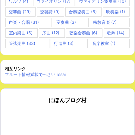
ワルツ
(4)
ヴァイオリン
(17)
ヴァイオリン協奏曲
(10)
交響曲
(29)
交響詩
(9)
合奏協奏曲
(5)
吹奏楽
(1)
声楽・合唱
(31)
変奏曲
(3)
宗教音楽
(7)
室内楽曲
(5)
序曲
(12)
弦楽合奏曲
(6)
歌劇
(14)
管弦楽曲
(33)
行進曲
(3)
音楽教室
(1)
相互リンク
フルート情報満載でっさいIrssai
にほんブログ村