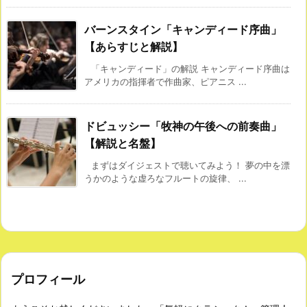
バーンスタイン「キャンディード序曲」
【あらすじと解説】
「キャンディード」の解説 キャンディード序曲は
アメリカの指揮者で作曲家、ピアニス ...
ドビュッシー「牧神の午後への前奏曲」
【解説と名盤】
まずはダイジェストで聴いてみよう！ 夢の中を漂
うかのような虚ろなフルートの旋律、 ...
プロフィール