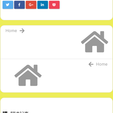
Home
Home