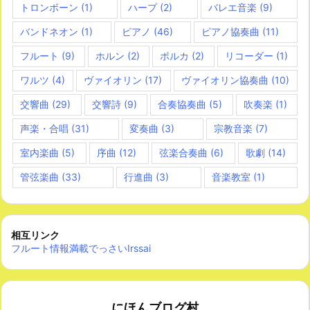
トロンボーン
(1)
ハープ
(2)
バレエ音楽
(9)
バンドネオン
(1)
ピアノ
(46)
ピアノ協奏曲
(11)
フルート
(9)
ホルン
(2)
ポルカ
(2)
リコーダー
(1)
ワルツ
(4)
ヴァイオリン
(17)
ヴァイオリン協奏曲
(10)
交響曲
(29)
交響詩
(9)
合奏協奏曲
(5)
吹奏楽
(1)
声楽・合唱
(31)
変奏曲
(3)
宗教音楽
(7)
室内楽曲
(5)
序曲
(12)
弦楽合奏曲
(6)
歌劇
(14)
管弦楽曲
(33)
行進曲
(3)
音楽教室
(1)
相互リンク
フルート情報満載でっさいIrssai
にほんブログ村