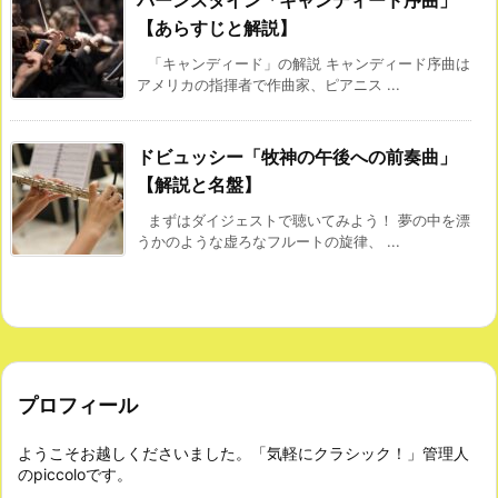
バーンスタイン「キャンディード序曲」
【あらすじと解説】
「キャンディード」の解説 キャンディード序曲は
アメリカの指揮者で作曲家、ピアニス ...
ドビュッシー「牧神の午後への前奏曲」
【解説と名盤】
まずはダイジェストで聴いてみよう！ 夢の中を漂
うかのような虚ろなフルートの旋律、 ...
プロフィール
ようこそお越しくださいました。「気軽にクラシック！」管理人
のpiccoloです。