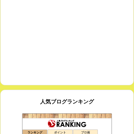
人気ブログランキング
鑑賞空間・忘れられない作品
173位
ランキング
ポイント
ブロ画