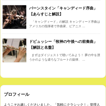
バーンスタイン「キャンディード序曲」
【あらすじと解説】
「キャンディード」の解説 キャンディード序曲は
アメリカの指揮者で作曲家、ピアニス ...
ドビュッシー「牧神の午後への前奏曲」
【解説と名盤】
まずはダイジェストで聴いてみよう！ 夢の中を漂
うかのような虚ろなフルートの旋律、 ...
プロフィール
ようこそお越しくださいました。「気軽にクラシック！」管理人