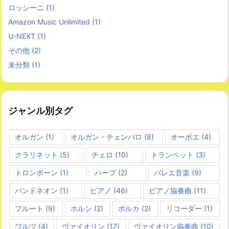
ロッシーニ
(1)
Amazon Music Unlimited
(1)
U-NEXT
(1)
その他
(2)
未分類
(1)
ジャンル別タグ
オルガン
(1)
オルガン・チェンバロ
(8)
オーボエ
(4)
クラリネット
(5)
チェロ
(10)
トランペット
(3)
トロンボーン
(1)
ハープ
(2)
バレエ音楽
(9)
バンドネオン
(1)
ピアノ
(46)
ピアノ協奏曲
(11)
フルート
(9)
ホルン
(2)
ポルカ
(2)
リコーダー
(1)
ワルツ
(4)
ヴァイオリン
(17)
ヴァイオリン協奏曲
(10)