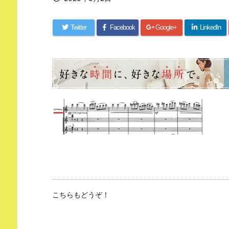
Twitter
Facebook
Google+
LinkedIn
こちらもどうぞ！