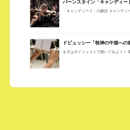
バーンスタイン「キャンディー
「キャンディード」の解説 キャンディー
ドビュッシー「牧神の午後への
まずはダイジェストで聴いてみよう！ 夢