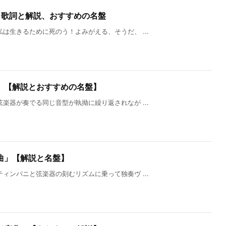
」歌詞と解説、おすすめの名盤
は生きるために死のう！よみがえる、そうだ、 ...
」【解説とおすすめの名盤】
楽器が奏でる同じ音型が執拗に繰り返されなが ...
曲」【解説と名盤】
ィンパニと弦楽器の刻むリズムに乗って独奏ヴ ...