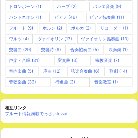
トロンボーン
(1)
ハープ
(2)
バレエ音楽
(9)
バンドネオン
(1)
ピアノ
(46)
ピアノ協奏曲
(11)
フルート
(9)
ホルン
(2)
ポルカ
(2)
リコーダー
(1)
ワルツ
(4)
ヴァイオリン
(17)
ヴァイオリン協奏曲
(10)
交響曲
(29)
交響詩
(9)
合奏協奏曲
(5)
吹奏楽
(1)
声楽・合唱
(31)
変奏曲
(3)
宗教音楽
(7)
室内楽曲
(5)
序曲
(12)
弦楽合奏曲
(6)
歌劇
(14)
管弦楽曲
(33)
行進曲
(3)
音楽教室
(1)
相互リンク
フルート情報満載でっさいIrssai