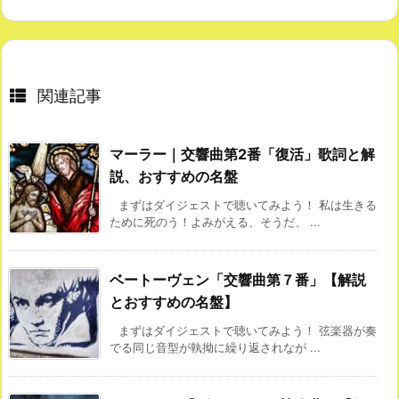
関連記事
マーラー｜交響曲第2番「復活」歌詞と解
説、おすすめの名盤
まずはダイジェストで聴いてみよう！ 私は生きる
ために死のう！よみがえる、そうだ、 ...
ベートーヴェン「交響曲第７番」【解説
とおすすめの名盤】
まずはダイジェストで聴いてみよう！ 弦楽器が奏
でる同じ音型が執拗に繰り返されなが ...