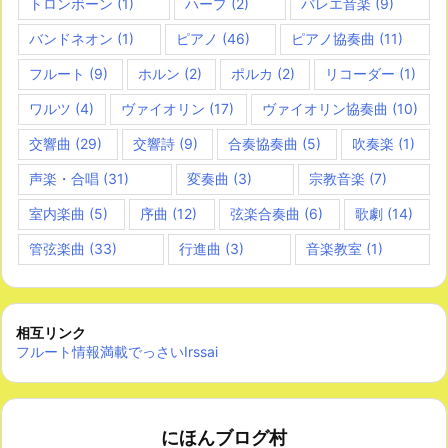
トロンボーン
(1)
ハープ
(2)
バレエ音楽
(9)
バンドネオン
(1)
ピアノ
(46)
ピアノ協奏曲
(11)
フルート
(9)
ホルン
(2)
ポルカ
(2)
リコーダー
(1)
ワルツ
(4)
ヴァイオリン
(17)
ヴァイオリン協奏曲
(10)
交響曲
(29)
交響詩
(9)
合奏協奏曲
(5)
吹奏楽
(1)
声楽・合唱
(31)
変奏曲
(3)
宗教音楽
(7)
室内楽曲
(5)
序曲
(12)
弦楽合奏曲
(6)
歌劇
(14)
管弦楽曲
(33)
行進曲
(3)
音楽教室
(1)
相互リンク
フルート情報満載でっさいIrssai
にほんブログ村