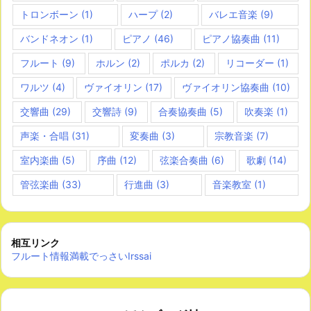
トロンボーン
(1)
ハープ
(2)
バレエ音楽
(9)
バンドネオン
(1)
ピアノ
(46)
ピアノ協奏曲
(11)
フルート
(9)
ホルン
(2)
ポルカ
(2)
リコーダー
(1)
ワルツ
(4)
ヴァイオリン
(17)
ヴァイオリン協奏曲
(10)
交響曲
(29)
交響詩
(9)
合奏協奏曲
(5)
吹奏楽
(1)
声楽・合唱
(31)
変奏曲
(3)
宗教音楽
(7)
室内楽曲
(5)
序曲
(12)
弦楽合奏曲
(6)
歌劇
(14)
管弦楽曲
(33)
行進曲
(3)
音楽教室
(1)
相互リンク
フルート情報満載でっさいIrssai