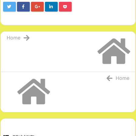
Home
Home