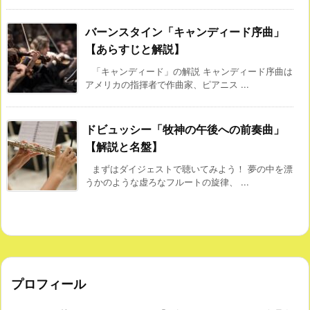
バーンスタイン「キャンディード序曲」
【あらすじと解説】
「キャンディード」の解説 キャンディード序曲は
アメリカの指揮者で作曲家、ピアニス ...
ドビュッシー「牧神の午後への前奏曲」
【解説と名盤】
まずはダイジェストで聴いてみよう！ 夢の中を漂
うかのような虚ろなフルートの旋律、 ...
プロフィール