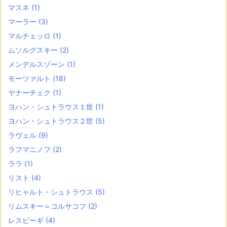
マスネ
(1)
マーラー
(3)
マルチェッロ
(1)
ムソルグスキー
(2)
メンデルスゾーン
(1)
モーツァルト
(18)
ヤナーチェク
(1)
ヨハン・シュトラウス１世
(1)
ヨハン・シュトラウス２世
(5)
ラヴェル
(9)
ラフマニノフ
(2)
ララ
(1)
リスト
(4)
リヒャルト・シュトラウス
(5)
リムスキー＝コルサコフ
(2)
レスピーギ
(4)