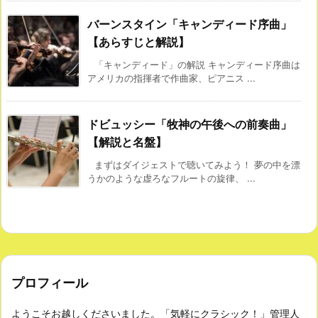
バーンスタイン「キャンディード序曲」
【あらすじと解説】
「キャンディード」の解説 キャンディード序曲は
アメリカの指揮者で作曲家、ピアニス ...
ドビュッシー「牧神の午後への前奏曲」
【解説と名盤】
まずはダイジェストで聴いてみよう！ 夢の中を漂
うかのような虚ろなフルートの旋律、 ...
プロフィール
ようこそお越しくださいました。「気軽にクラシック！」管理人