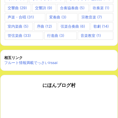
交響曲
(29)
交響詩
(9)
合奏協奏曲
(5)
吹奏楽
(1)
声楽・合唱
(31)
変奏曲
(3)
宗教音楽
(7)
室内楽曲
(5)
序曲
(12)
弦楽合奏曲
(6)
歌劇
(14)
管弦楽曲
(33)
行進曲
(3)
音楽教室
(1)
相互リンク
フルート情報満載でっさいIrssai
にほんブログ村