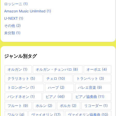
ロッシーニ
(1)
Amazon Music Unlimited
(1)
U-NEXT
(1)
その他
(2)
未分類
(1)
ジャンル別タグ
オルガン
(1)
オルガン・チェンバロ
(8)
オーボエ
(4)
クラリネット
(5)
チェロ
(10)
トランペット
(3)
トロンボーン
(1)
ハープ
(2)
バレエ音楽
(9)
バンドネオン
(1)
ピアノ
(46)
ピアノ協奏曲
(11)
フルート
(9)
ホルン
(2)
ポルカ
(2)
リコーダー
(1)
ワルツ
(4)
ヴァイオリン
(17)
ヴァイオリン協奏曲
(10)