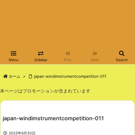
Menu
Sidebar
Prev
Next
Search
ホーム
>
japan-windimstrumentcompetition-011
本ページはプロモーションが含まれています
japan-windimstrumentcompetition-011
2023年9月30日