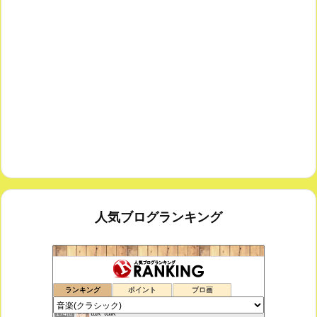
人気ブログランキング
室内楽コンサート・レッスンいたします
172位
ランキング
ポイント
ブロ画
ボチェッリ、イタリア、アモーレ！
173位
tak-talk
174位