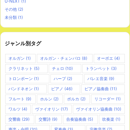
U-NEXT
(1)
その他
(2)
未分類
(1)
ジャンル別タグ
オルガン
(1)
オルガン・チェンバロ
(8)
オーボエ
(4)
クラリネット
(5)
チェロ
(10)
トランペット
(3)
トロンボーン
(1)
ハープ
(2)
バレエ音楽
(9)
バンドネオン
(1)
ピアノ
(46)
ピアノ協奏曲
(11)
フルート
(9)
ホルン
(2)
ポルカ
(2)
リコーダー
(1)
ワルツ
(4)
ヴァイオリン
(17)
ヴァイオリン協奏曲
(10)
交響曲
(29)
交響詩
(9)
合奏協奏曲
(5)
吹奏楽
(1)
声楽・合唱
(31)
変奏曲
(3)
宗教音楽
(7)