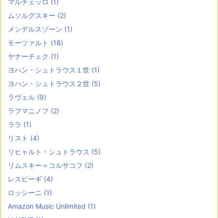
マルチェッロ
(1)
ムソルグスキー
(2)
メンデルスゾーン
(1)
モーツァルト
(18)
ヤナーチェク
(1)
ヨハン・シュトラウス１世
(1)
ヨハン・シュトラウス２世
(5)
ラヴェル
(9)
ラフマニノフ
(2)
ララ
(1)
リスト
(4)
リヒャルト・シュトラウス
(5)
リムスキー＝コルサコフ
(2)
レスピーギ
(4)
ロッシーニ
(1)
Amazon Music Unlimited
(1)