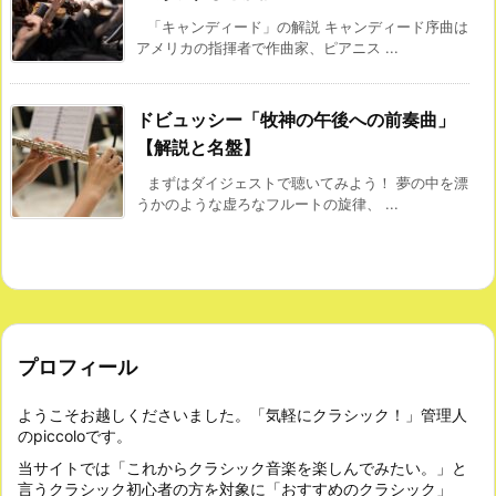
「キャンディード」の解説 キャンディード序曲は
アメリカの指揮者で作曲家、ピアニス ...
ドビュッシー「牧神の午後への前奏曲」
【解説と名盤】
まずはダイジェストで聴いてみよう！ 夢の中を漂
うかのような虚ろなフルートの旋律、 ...
プロフィール
ようこそお越しくださいました。「気軽にクラシック！」管理人
のpiccoloです。
当サイトでは「これからクラシック音楽を楽しんでみたい。」と
言うクラシック初心者の方を対象に「おすすめのクラシック」