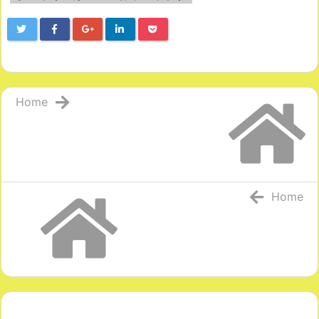
Home
Home