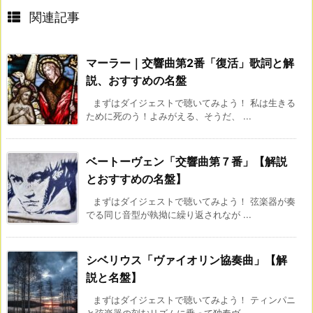
関連記事
マーラー｜交響曲第2番「復活」歌詞と解
説、おすすめの名盤
まずはダイジェストで聴いてみよう！ 私は生きる
ために死のう！よみがえる、そうだ、 ...
ベートーヴェン「交響曲第７番」【解説
とおすすめの名盤】
まずはダイジェストで聴いてみよう！ 弦楽器が奏
でる同じ音型が執拗に繰り返されなが ...
シベリウス「ヴァイオリン協奏曲」【解
説と名盤】
まずはダイジェストで聴いてみよう！ ティンパニ