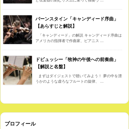
と弦楽器の刻むリズムに乗って独奏ヴ ...
バーンスタイン「キャンディード序曲」
【あらすじと解説】
「キャンディード」の解説 キャンディード序曲は
アメリカの指揮者で作曲家、ピアニス ...
ドビュッシー「牧神の午後への前奏曲」
【解説と名盤】
まずはダイジェストで聴いてみよう！ 夢の中を漂
うかのような虚ろなフルートの旋律、 ...
プロフィール