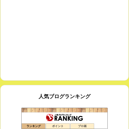
人気ブログランキング
鑑賞空間・忘れられない作品
173位
ランキング
ポイント
ブロ画
思えば遠くへ来たもんだ
174位