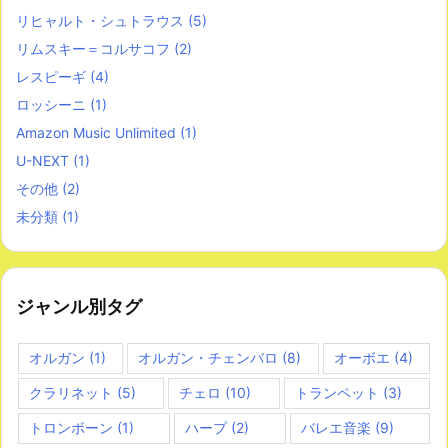
リヒャルト・シュトラウス
(5)
リムスキー＝コルサコフ
(2)
レスピーギ
(4)
ロッシーニ
(1)
Amazon Music Unlimited
(1)
U-NEXT
(1)
その他
(2)
未分類
(1)
ジャンル別タグ
オルガン
(1)
オルガン・チェンバロ
(8)
オーボエ
(4)
クラリネット
(5)
チェロ
(10)
トランペット
(3)
トロンボーン
(1)
ハープ
(2)
バレエ音楽
(9)