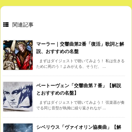
関連記事
マーラー｜交響曲第2番「復活」歌詞と解
説、おすすめの名盤
まずはダイジェストで聴いてみよう！ 私は生きる
ために死のう！よみがえる、そうだ、 ...
ベートーヴェン「交響曲第７番」【解説
とおすすめの名盤】
まずはダイジェストで聴いてみよう！ 弦楽器が奏
でる同じ音型が執拗に繰り返されなが ...
シベリウス「ヴァイオリン協奏曲」【解