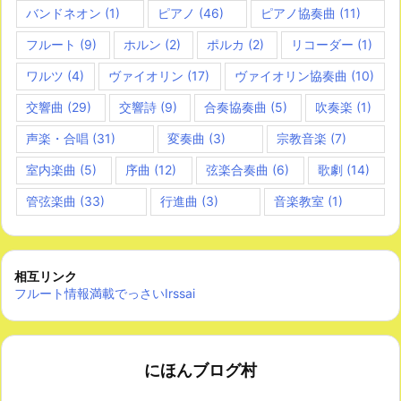
バンドネオン
(1)
ピアノ
(46)
ピアノ協奏曲
(11)
フルート
(9)
ホルン
(2)
ポルカ
(2)
リコーダー
(1)
ワルツ
(4)
ヴァイオリン
(17)
ヴァイオリン協奏曲
(10)
交響曲
(29)
交響詩
(9)
合奏協奏曲
(5)
吹奏楽
(1)
声楽・合唱
(31)
変奏曲
(3)
宗教音楽
(7)
室内楽曲
(5)
序曲
(12)
弦楽合奏曲
(6)
歌劇
(14)
管弦楽曲
(33)
行進曲
(3)
音楽教室
(1)
相互リンク
フルート情報満載でっさいIrssai
にほんブログ村