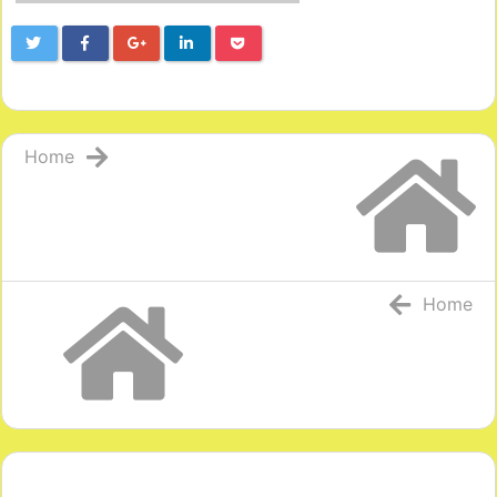
Home
Home