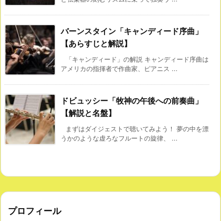
バーンスタイン「キャンディード序曲」
【あらすじと解説】
「キャンディード」の解説 キャンディード序曲は
アメリカの指揮者で作曲家、ピアニス ...
ドビュッシー「牧神の午後への前奏曲」
【解説と名盤】
まずはダイジェストで聴いてみよう！ 夢の中を漂
うかのような虚ろなフルートの旋律、 ...
プロフィール