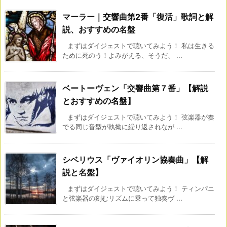
マーラー｜交響曲第2番「復活」歌詞と解
説、おすすめの名盤
まずはダイジェストで聴いてみよう！ 私は生きる
ために死のう！よみがえる、そうだ、 ...
ベートーヴェン「交響曲第７番」【解説
とおすすめの名盤】
まずはダイジェストで聴いてみよう！ 弦楽器が奏
でる同じ音型が執拗に繰り返されなが ...
シベリウス「ヴァイオリン協奏曲」【解
説と名盤】
まずはダイジェストで聴いてみよう！ ティンパニ
と弦楽器の刻むリズムに乗って独奏ヴ ...