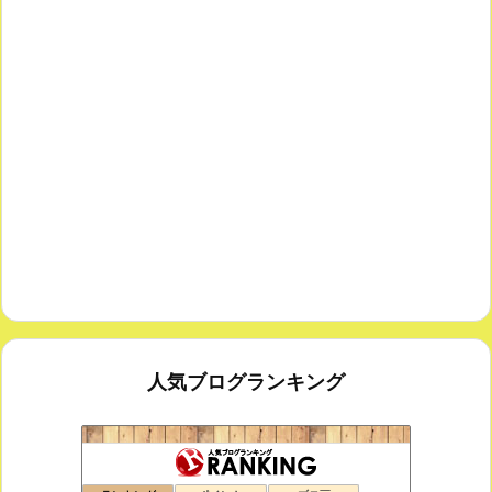
人気ブログランキング
鑑賞空間・忘れられない作品
95位