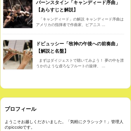
バーンスタイン「キャンディード序曲」
【あらすじと解説】
「キャンディード」の解説 キャンディード序曲は
アメリカの指揮者で作曲家、ピアニス ...
ドビュッシー「牧神の午後への前奏曲」
【解説と名盤】
まずはダイジェストで聴いてみよう！ 夢の中を漂
うかのような虚ろなフルートの旋律、 ...
プロフィール
ようこそお越しくださいました。「気軽にクラシック！」管理人
のpiccoloです。