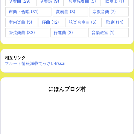
交響曲
(29)
交響詩
(9)
合奏協奏曲
(5)
吹奏楽
(1)
声楽・合唱
(31)
変奏曲
(3)
宗教音楽
(7)
室内楽曲
(5)
序曲
(12)
弦楽合奏曲
(6)
歌劇
(14)
管弦楽曲
(33)
行進曲
(3)
音楽教室
(1)
相互リンク
フルート情報満載でっさいIrssai
にほんブログ村