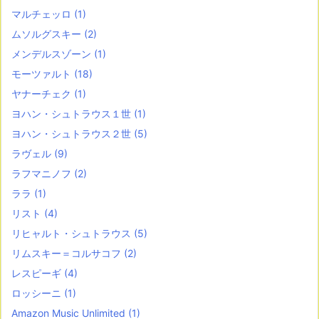
マルチェッロ
(1)
ムソルグスキー
(2)
メンデルスゾーン
(1)
モーツァルト
(18)
ヤナーチェク
(1)
ヨハン・シュトラウス１世
(1)
ヨハン・シュトラウス２世
(5)
ラヴェル
(9)
ラフマニノフ
(2)
ララ
(1)
リスト
(4)
リヒャルト・シュトラウス
(5)
リムスキー＝コルサコフ
(2)
レスピーギ
(4)
ロッシーニ
(1)
Amazon Music Unlimited
(1)