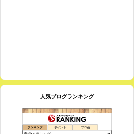
人気ブログランキング
鑑賞空間・忘れられない作品
175位
ランキング
ポイント
ブロ画
思えば遠くへ来たもんだ
176位