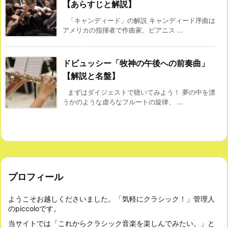
【あらすじと解説】
「キャンディード」の解説 キャンディード序曲は
アメリカの指揮者で作曲家、ピアニス ...
ドビュッシー「牧神の午後への前奏曲」
【解説と名盤】
まずはダイジェストで聴いてみよう！ 夢の中を漂
うかのような虚ろなフルートの旋律、 ...
プロフィール
ようこそお越しくださいました。「気軽にクラシック！」管理人
のpiccoloです。
当サイトでは「これからクラシック音楽を楽しんでみたい。」と