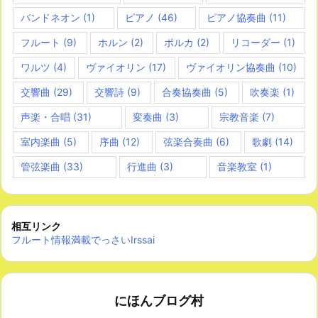
バンドネオン
(1)
ピアノ
(46)
ピアノ協奏曲
(11)
フルート
(9)
ホルン
(2)
ポルカ
(2)
リコーダー
(1)
ワルツ
(4)
ヴァイオリン
(17)
ヴァイオリン協奏曲
(10)
交響曲
(29)
交響詩
(9)
合奏協奏曲
(5)
吹奏楽
(1)
声楽・合唱
(31)
変奏曲
(3)
宗教音楽
(7)
室内楽曲
(5)
序曲
(12)
弦楽合奏曲
(6)
歌劇
(14)
管弦楽曲
(33)
行進曲
(3)
音楽教室
(1)
相互リンク
フルート情報満載でっさいIrssai
にほんブログ村