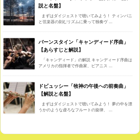
説と名盤】
まずはダイジェストで聴いてみよう！ ティンパニ
と弦楽器の刻むリズムに乗って独奏ヴ ...
バーンスタイン「キャンディード序曲」
【あらすじと解説】
「キャンディード」の解説 キャンディード序曲は
アメリカの指揮者で作曲家、ピアニス ...
ドビュッシー「牧神の午後への前奏曲」
【解説と名盤】
まずはダイジェストで聴いてみよう！ 夢の中を漂
うかのような虚ろなフルートの旋律、 ...