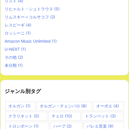
リスト
(4)
リヒャルト・シュトラウス
(5)
リムスキー＝コルサコフ
(2)
レスピーギ
(4)
ロッシーニ
(1)
Amazon Music Unlimited
(1)
U-NEXT
(1)
その他
(2)
未分類
(1)
ジャンル別タグ
オルガン
(1)
オルガン・チェンバロ
(8)
オーボエ
(4)
クラリネット
(5)
チェロ
(10)
トランペット
(3)
トロンボーン
(1)
ハープ
(2)
バレエ音楽
(9)