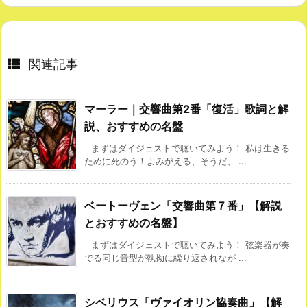
関連記事
マーラー｜交響曲第2番「復活」歌詞と解
説、おすすめの名盤
まずはダイジェストで聴いてみよう！ 私は生きる
ために死のう！よみがえる、そうだ、 ...
ベートーヴェン「交響曲第７番」【解説
とおすすめの名盤】
まずはダイジェストで聴いてみよう！ 弦楽器が奏
でる同じ音型が執拗に繰り返されなが ...
シベリウス「ヴァイオリン協奏曲」【解